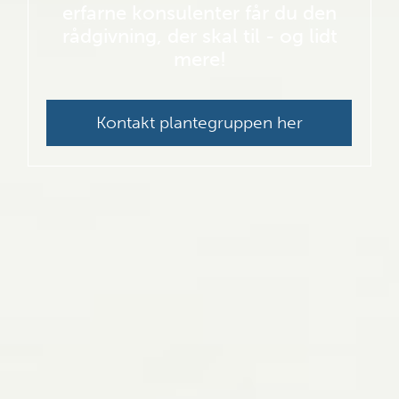
erfarne konsulenter får du den
rådgivning, der skal til - og lidt
mere!
Kontakt plantegruppen her