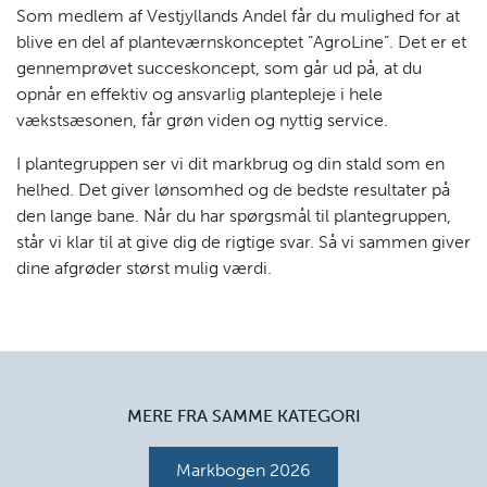
Som medlem af Vestjyllands Andel får du mulighed for at
blive en del af planteværnskonceptet ”AgroLine”. Det er et
gennemprøvet succeskoncept, som går ud på, at du
opnår en effektiv og ansvarlig plantepleje i hele
vækstsæsonen, får grøn viden og nyttig service.
I plantegruppen ser vi dit markbrug og din stald som en
helhed. Det giver lønsomhed og de bedste resultater på
den lange bane. Når du har spørgsmål til plantegruppen,
står vi klar til at give dig de rigtige svar. Så vi sammen giver
dine afgrøder størst mulig værdi.
MERE FRA SAMME KATEGORI
Markbogen 2026