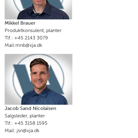
Mikkel Brauer
Produktkonsulent, planter
Tlf.: +45 2143 3079
Mail:mnb@vja.dk
Jacob Sand Nicolaisen
Salgsleder, planter
Tlf.: +45 3158 1595
Mail: jsn@vja.dk