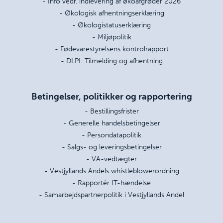
- Info vedr. indlevering af økoafgrøder 2026
- Økologisk afhentningserklæring
- Økologistatuserklæring
- Miljøpolitik
- Fødevarestyrelsens kontrolrapport
- DLPI: Tilmelding og afhentning
Betingelser, politikker og rapportering
- Bestillingsfrister
- Generelle handelsbetingelser
- Persondatapolitik
- Salgs- og leveringsbetingelser
- VA-vedtægter
- Vestjyllands Andels whistleblowerordning
- Rapportér IT-hændelse
- Samarbejdspartnerpolitik i Vestjyllands Andel