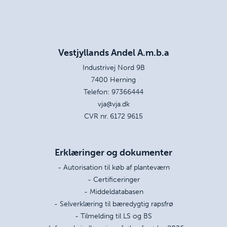
Vestjyllands Andel A.m.b.a
Industrivej Nord 9B
7400 Herning
Telefon:
97366444
vja@vja.dk
CVR nr. 6172 9615
Erklæringer og dokumenter
- Autorisation til køb af planteværn
- Certificeringer
- Middeldatabasen
- Selverklæring til bæredygtig rapsfrø
- Tilmelding til LS og BS