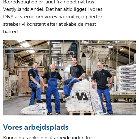
Bæredygtighed er langt fra noget nyt hos
Vestjyllands Andel. Det har altid ligget i vores
DNA at værne om vores nærmiljø, og derfor
stræber vi konstant efter at skabe de mest
bæred…
Vores arbejdsplads
Kunne du tænke dig at arbejde inden for