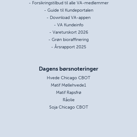
- Forsikringstilbud til alle VA-medlemmer
- Guide til Kundeportalen
- Download VA-appen
- VA Kundeinfo
- Vareturskort 2026
- Grøn bioraffinering
- Årsrapport 2025
Dagens børsnoteringer
Hvede Chicago CBOT
Matif Møllehvede1
Matif Rapsfrø
Råolie
Soja Chicago CBOT