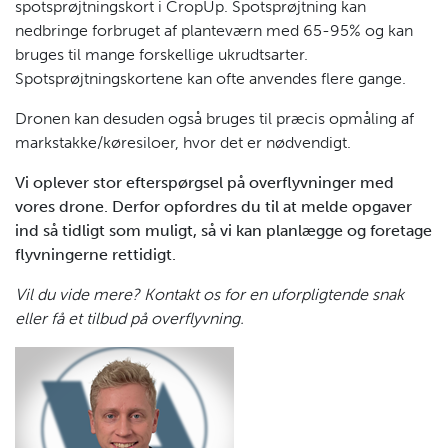
spotsprøjtningskort i CropUp. Spotsprøjtning kan
nedbringe forbruget af planteværn med 65-95% og kan
bruges til mange forskellige ukrudtsarter.
Spotsprøjtningskortene kan ofte anvendes flere gange.
Dronen kan desuden også bruges til præcis opmåling af
markstakke/køresiloer, hvor det er nødvendigt.
Vi oplever stor efterspørgsel på overflyvninger med
vores drone. Derfor opfordres du til at melde opgaver
ind så tidligt som muligt, så vi kan planlægge og foretage
flyvningerne rettidigt.
Vil du vide mere? Kontakt os for en uforpligtende snak
eller få et tilbud på overflyvning.