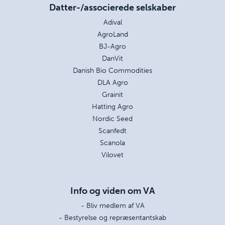
Datter-/associerede selskaber
Adival
AgroLand
BJ-Agro
DanVit
Danish Bio Commodities
DLA Agro
Grainit
Hatting Agro
Nordic Seed
Scanfedt
Scanola
Vilovet
Info og viden om VA
- Bliv medlem af VA
- Bestyrelse og repræsentantskab