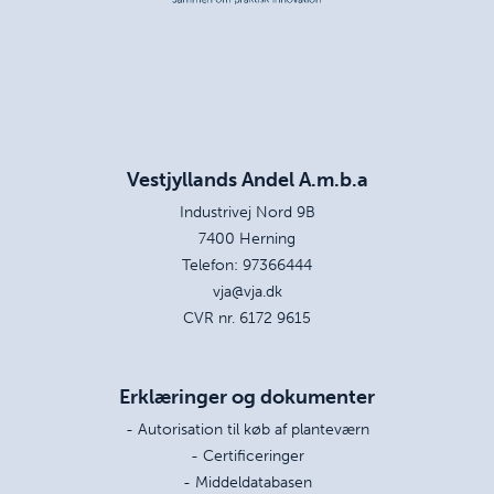
Vestjyllands Andel A.m.b.a
Industrivej Nord 9B
7400 Herning
Telefon:
97366444
vja@vja.dk
CVR nr. 6172 9615
Erklæringer og dokumenter
- Autorisation til køb af planteværn
- Certificeringer
- Middeldatabasen