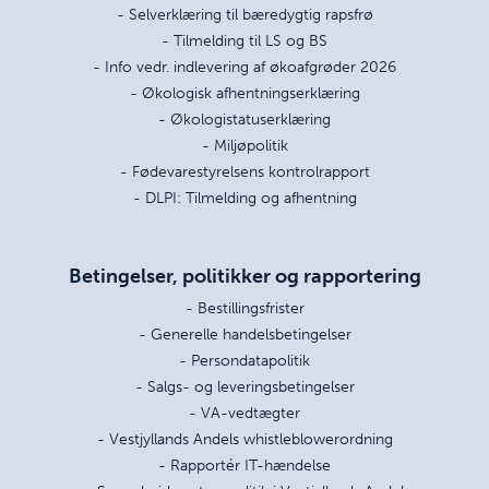
- Selverklæring til bæredygtig rapsfrø
- Tilmelding til LS og BS
- Info vedr. indlevering af økoafgrøder 2026
- Økologisk afhentningserklæring
- Økologistatuserklæring
- Miljøpolitik
- Fødevarestyrelsens kontrolrapport
- DLPI: Tilmelding og afhentning
Betingelser, politikker og rapportering
- Bestillingsfrister
- Generelle handelsbetingelser
- Persondatapolitik
- Salgs- og leveringsbetingelser
- VA-vedtægter
- Vestjyllands Andels whistleblowerordning
- Rapportér IT-hændelse