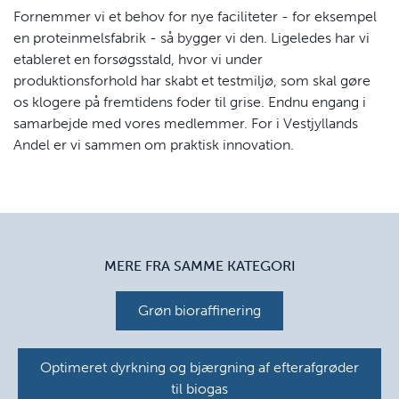
Fornemmer vi et behov for nye faciliteter - for eksempel
en proteinmelsfabrik - så bygger vi den. Ligeledes har vi
etableret en forsøgsstald, hvor vi under
produktionsforhold har skabt et testmiljø, som skal gøre
os klogere på fremtidens foder til grise. Endnu engang i
samarbejde med vores medlemmer. For i Vestjyllands
Andel er vi sammen om praktisk innovation.
MERE FRA SAMME KATEGORI
Grøn bioraffinering
Optimeret dyrkning og bjærgning af efterafgrøder
til biogas