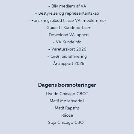
- Bliv medlem af VA
- Bestyrelse og repræsentantskab
- Forsikringstilbud til alle VA-medlemmer
- Guide til Kundeportalen
- Download VA-appen
- VA Kundeinfo
- Vareturskort 2026
- Grøn bioraffinering
- Årsrapport 2025
Dagens børsnoteringer
Hvede Chicago CBOT
Matif Møllehvede1
Matif Rapsfrø
Råolie
Soja Chicago CBOT