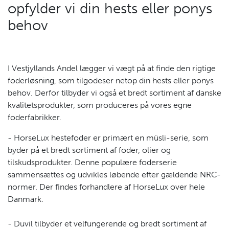
opfylder vi din hests eller ponys
behov
I Vestjyllands Andel lægger vi vægt på at finde den rigtige
foderløsning, som tilgodeser netop din hests eller ponys
behov. Derfor tilbyder vi også et bredt sortiment af danske
kvalitetsprodukter, som produceres på vores egne
foderfabrikker.
- HorseLux hestefoder er primært en müsli-serie, som
byder på et bredt sortiment af foder, olier og
tilskudsprodukter. Denne populære foderserie
sammensættes og udvikles løbende efter gældende NRC-
normer. Der findes forhandlere af HorseLux over hele
Danmark.
- Duvil tilbyder et velfungerende og bredt sortiment af