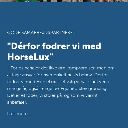
GODE SAMARBEJDSPARTNERE:
"Dérfor fodrer vi med
HorseLux"
- For os handler det ikke om kompromiser, men om
at tage ansvar for hver enkelt hests behov. Derfor
fodrer vi med HorseLux – et valg vi har stået ved i
mange år, også længe før Equinito blev grundlagt.
Det er et foder, vi stoler på, og som vi varmt
anbefaler.
Læs mere...