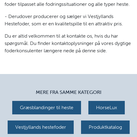
foder tilpasset alle fodringssituationer og alle typer heste.
- Derudover producerer og sælger vi Vestjyllands
Hestefoder, som er en kvalitetspille til en attraktiv pris.
Du er altid velkommen til at kontakte os, hvis du har
spørgsmål. Du finder kontaktoplysninger på vores dygtige
foderkonsulenter længere nede på denne side.
MERE FRA SAMME KATEGORI
Græsblandinger til heste
HorseLux
Vestjyllands hestefoder
Produktkatalog