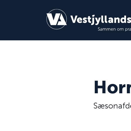
Hor
Sæsonafd