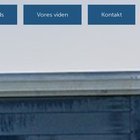
ds
Vores viden
Kontakt