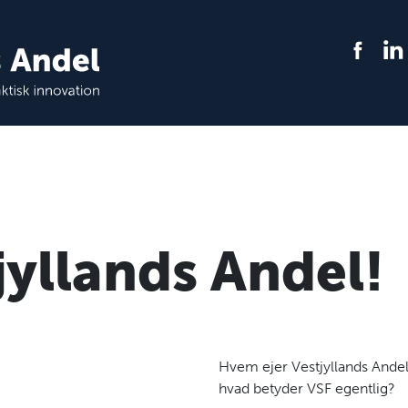
jyllands Andel!
Hvem ejer Vestjyllands Ande
hvad betyder VSF egentlig?