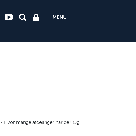
MENU
l? Hvor mange afdelinger har de? Og