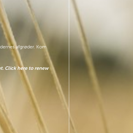
kundernes afgrøder. Kom
t. Click here to renew