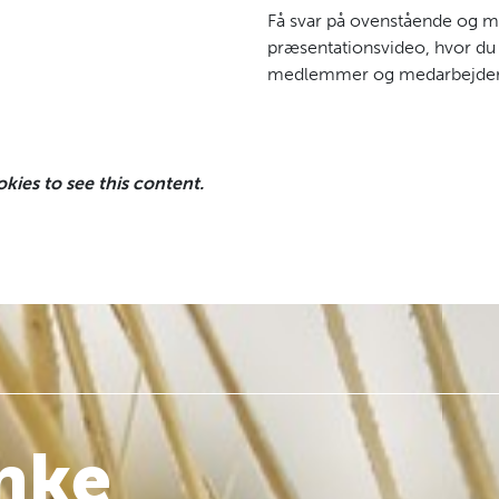
Få svar på ovenstående og m
præsentationsvideo, hvor du
medlemmer og medarbejde
ies to see this content.
anke