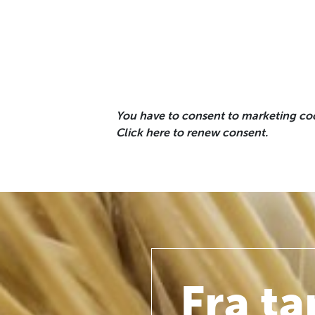
You have to consent to marketing cook
Click here to renew consent.
Fra t