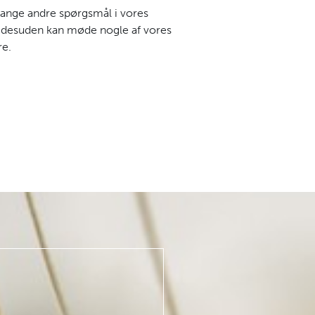
ange andre spørgsmål i vores
 desuden kan møde nogle af vores
re.