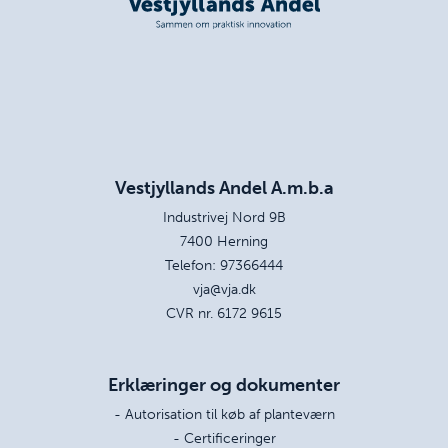
Vestjyllands Andel A.m.b.a
Industrivej Nord 9B
7400 Herning
Telefon:
97366444
vja@vja.dk
CVR nr. 6172 9615
Erklæringer og dokumenter
- Autorisation til køb af planteværn
- Certificeringer