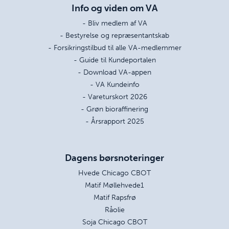
Info og viden om VA
- Bliv medlem af VA
- Bestyrelse og repræsentantskab
- Forsikringstilbud til alle VA-medlemmer
- Guide til Kundeportalen
- Download VA-appen
- VA Kundeinfo
- Vareturskort 2026
- Grøn bioraffinering
- Årsrapport 2025
Dagens børsnoteringer
Hvede Chicago CBOT
Matif Møllehvede1
Matif Rapsfrø
Råolie
Soja Chicago CBOT