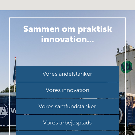
Sammen om
praktisk
innovation...
Vores andelstanker
Vores innovation
Vores samfundstanker
Vores arbejdsplads