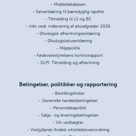
- Middeldatabasen
- Selverklæring til bæredygtig rapsfrø
- Tilmelding til LS og BS
- Info vedr. indlevering af økoafgrøder 2026
- Økologisk afhentningserklæring
- Økologistatuserklæring
- Miljøpolitik
- Fødevarestyrelsens kontrolrapport
- DLPI: Tilmelding og afhentning
Betingelser, politikker og rapportering
- Bestillingsfrister
- Generelle handelsbetingelser
- Persondatapolitik
- Salgs- og leveringsbetingelser
- VA-vedtægter
- Vestjyllands Andels whistleblowerordning