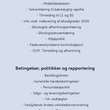
- Middeldatabasen
- Selverklæring til bæredygtig rapsfrø
- Tilmelding til LS og BS
- Info vedr. indlevering af økoafgrøder 2026
- Økologisk afhentningserklæring
- Økologistatuserklæring
- Miljøpolitik
- Fødevarestyrelsens kontrolrapport
- DLPI: Tilmelding og afhentning
Betingelser, politikker og rapportering
- Bestillingsfrister
- Generelle handelsbetingelser
- Persondatapolitik
- Salgs- og leveringsbetingelser
- VA-vedtægter
- Vestjyllands Andels whistleblowerordning