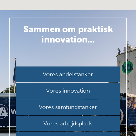
Sammen om
praktisk
innovation...
Vores andelstanker
Vores innovation
Vores samfundstanker
Vores arbejdsplads