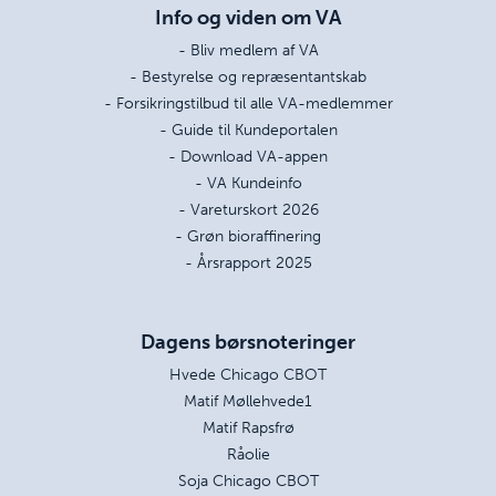
Info og viden om VA
- Bliv medlem af VA
- Bestyrelse og repræsentantskab
- Forsikringstilbud til alle VA-medlemmer
- Guide til Kundeportalen
- Download VA-appen
- VA Kundeinfo
- Vareturskort 2026
- Grøn bioraffinering
- Årsrapport 2025
Dagens børsnoteringer
Hvede Chicago CBOT
Matif Møllehvede1
Matif Rapsfrø
Råolie
Soja Chicago CBOT