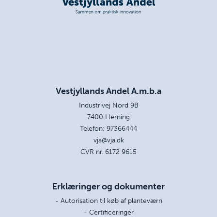
Vestjyllands Andel A.m.b.a
Industrivej Nord 9B
7400 Herning
Telefon:
97366444
vja@vja.dk
CVR nr. 6172 9615
Erklæringer og dokumenter
- Autorisation til køb af planteværn
- Certificeringer