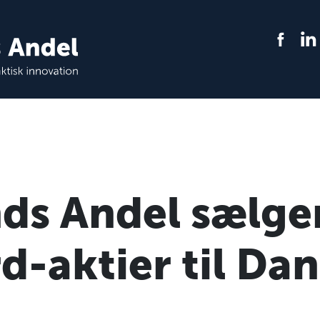
nds Andel sælge
-aktier til Dan