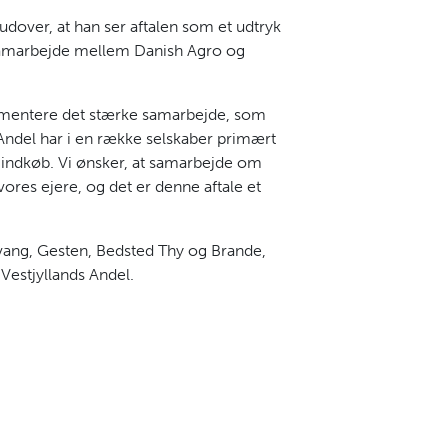
dover, at han ser aftalen som et udtryk
e samarbejde mellem Danish Agro og
cementere det stærke samarbejde, som
Andel har i en række selskaber primært
 indkøb. Vi ønsker, at samarbejde om
vores ejere, og det er denne aftale et
ervang, Gesten, Bedsted Thy og Brande,
l Vestjyllands Andel.