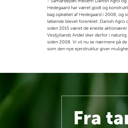
- Samarbejdet mellem Danish Agro og 
Hedegaard har været godt og konstruktivt
bag opkøbet af Hedegaard i 2008, og si
løbende blevet forenklet. Danish Agro o
siden 2015 været de eneste aktionærer
Vestjyllands Andel sker derfor i naturli
siden 2008. Vi vil nu se nærmere på de
som den nye ejerstruktur giver mulighed
Fra t