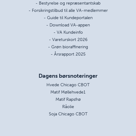
- Bestyrelse og repræsentantskab
- Forsikringstilbud til alle VA-medlemmer
- Guide til Kundeportalen
- Download VA-appen
- VA Kundeinfo
- Vareturskort 2026
- Grøn bioraffinering
- Årsrapport 2025
Dagens børsnoteringer
Hvede Chicago CBOT
Matif Møllehvede1
Matif Rapsfrø
Råolie
Soja Chicago CBOT