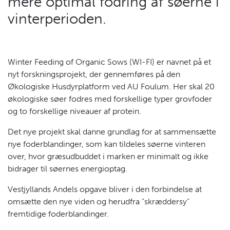
mere optimal fodring af søerne i
vinterperioden.
Winter Feeding of Organic Sows (WI-FI) er navnet på et
nyt forskningsprojekt, der gennemføres på den
Økologiske Husdyrplatform ved AU Foulum. Her skal 20
økologiske søer fodres med forskellige typer grovfoder
og to forskellige niveauer af protein.
Det nye projekt skal danne grundlag for at sammensætte
nye foderblandinger, som kan tildeles søerne vinteren
over, hvor græsudbuddet i marken er minimalt og ikke
bidrager til søernes energioptag.
Vestjyllands Andels opgave bliver i den forbindelse at
omsætte den nye viden og herudfra ”skræddersy”
fremtidige foderblandinger.