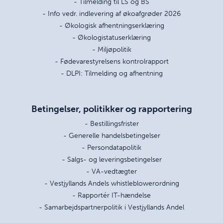
- Tilmelding til LS og BS
- Info vedr. indlevering af økoafgrøder 2026
- Økologisk afhentningserklæring
- Økologistatuserklæring
- Miljøpolitik
- Fødevarestyrelsens kontrolrapport
- DLPI: Tilmelding og afhentning
Betingelser, politikker og rapportering
- Bestillingsfrister
- Generelle handelsbetingelser
- Persondatapolitik
- Salgs- og leveringsbetingelser
- VA-vedtægter
- Vestjyllands Andels whistleblowerordning
- Rapportér IT-hændelse
- Samarbejdspartnerpolitik i Vestjyllands Andel