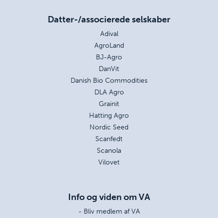
Datter-/associerede selskaber
Adival
AgroLand
BJ-Agro
DanVit
Danish Bio Commodities
DLA Agro
Grainit
Hatting Agro
Nordic Seed
Scanfedt
Scanola
Vilovet
Info og viden om VA
- Bliv medlem af VA