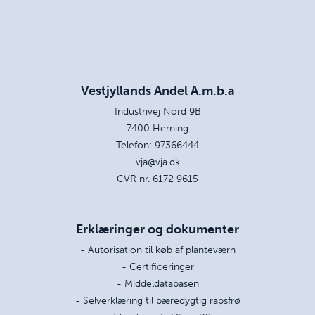
Vestjyllands Andel A.m.b.a
Industrivej Nord 9B
7400 Herning
Telefon:
97366444
vja@vja.dk
CVR nr. 6172 9615
Erklæringer og dokumenter
- Autorisation til køb af planteværn
- Certificeringer
- Middeldatabasen
- Selverklæring til bæredygtig rapsfrø