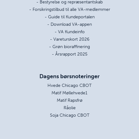
- Bestyrelse og repræsentantskab
- Forsikringstilbud til alle VA-medlemmer
- Guide til Kundeportalen
- Download VA-appen
- VA Kundeinfo
- Vareturskort 2026
- Grøn bioraffinering
- Årsrapport 2025
Dagens børsnoteringer
Hvede Chicago CBOT
Matif Møllehvede1
Matif Rapsfrø
Råolie
Soja Chicago CBOT