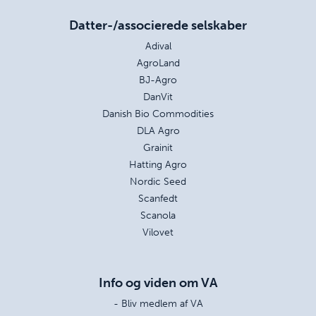
Datter-/associerede selskaber
Adival
AgroLand
BJ-Agro
DanVit
Danish Bio Commodities
DLA Agro
Grainit
Hatting Agro
Nordic Seed
Scanfedt
Scanola
Vilovet
Info og viden om VA
- Bliv medlem af VA