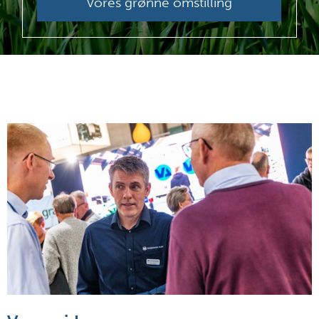
Vores grønne omstilling