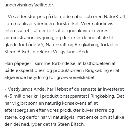
undervisningsfaciliteter.
- Vi sætter stor pris på det gode naboskab med NaturKraft,
som nu bliver yderligere forstærket. Vi er naturligvis
interesseret i, at der fortsat er god aktivitet i vores
administrationsbygning, og derfor er denne aftale til
glæde for både VA, Naturkraft og Ringkøbing, fortæller
Steen Bitsch, direktør i Vestjyllands Andel.
Han påpeger i samme forbindelse, at fastholdelsen af
både ekspeditionen og produktionen i Ringkøbing er af
afgørende betydning for grovvareselskabet.
- Vestjyllands Andel har i løbet af de seneste år investeret
4-5 millioner kr. i produktionsapparatet i Ringkøbing. Det
har vi gjort som en naturlig konsekvens af, at
efterspørgslen efter vores produkter bliver større og
større, og derfor har vi naturligvis intet ønske om at lukke
den del ned, lyder det fra Steen Bitsch.