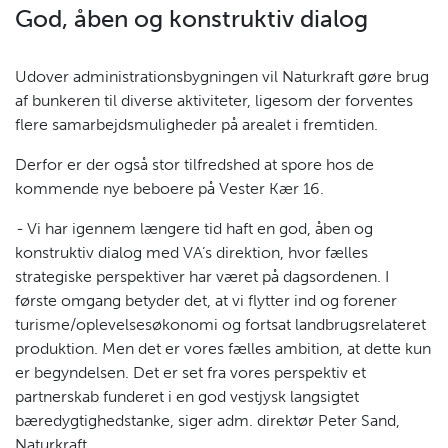
God, åben og konstruktiv dialog
Udover administrationsbygningen vil Naturkraft gøre brug
af bunkeren til diverse aktiviteter, ligesom der forventes
flere samarbejdsmuligheder på arealet i fremtiden.
Derfor er der også stor tilfredshed at spore hos de
kommende nye beboere på Vester Kær 16.
-
Vi har igennem længere tid haft en god, åben og
konstruktiv dialog med VA’s direktion, hvor fælles
strategiske perspektiver har været på dagsordenen. I
første omgang betyder det, at vi flytter ind og forener
turisme/oplevelsesøkonomi og fortsat landbrugsrelateret
produktion. Men det er vores fælles ambition, at dette kun
er begyndelsen. Det er set fra vores perspektiv et
partnerskab funderet i en god vestjysk langsigtet
bæredygtighedstanke, siger adm. direktør Peter Sand,
Naturkraft.