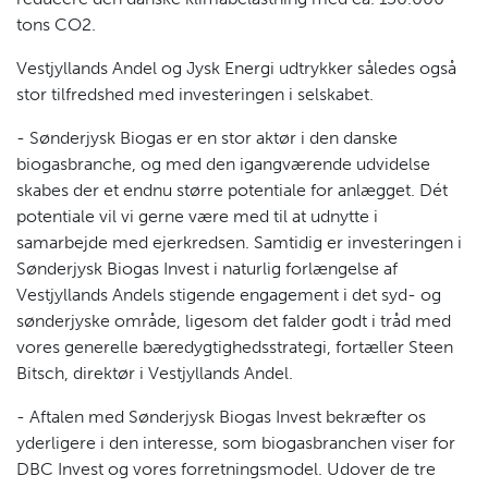
tons CO2.
Vestjyllands Andel og Jysk Energi udtrykker således også
stor tilfredshed med investeringen i selskabet.
- Sønderjysk Biogas er en stor aktør i den danske
biogasbranche, og med den igangværende udvidelse
skabes der et endnu større potentiale for anlægget. Dét
potentiale vil vi gerne være med til at udnytte i
samarbejde med ejerkredsen. Samtidig er investeringen i
Sønderjysk Biogas Invest i naturlig forlængelse af
Vestjyllands Andels stigende engagement i det syd- og
sønderjyske område, ligesom det falder godt i tråd med
vores generelle bæredygtighedsstrategi, fortæller Steen
Bitsch, direktør i Vestjyllands Andel.
- Aftalen med Sønderjysk Biogas Invest bekræfter os
yderligere i den interesse, som biogasbranchen viser for
DBC Invest og vores forretningsmodel. Udover de tre