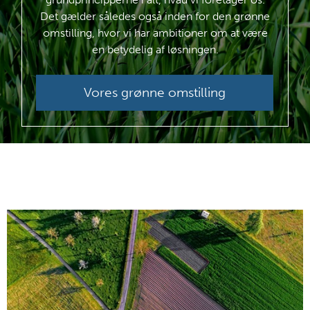
Det gælder således også inden for den grønne
omstilling, hvor vi har ambitioner om at være
en betydelig af løsningen.
Vores grønne omstilling