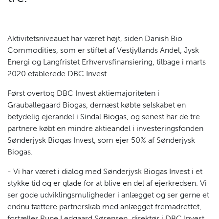
Aktivitetsniveauet har været højt, siden Danish Bio
Commodities, som er stiftet af Vestjyllands Andel, Jysk
Energi og Langfristet Erhvervsfinansiering, tilbage i marts
2020 etablerede DBC Invest.
Først overtog DBC Invest aktiemajoriteten i
Grauballegaard Biogas, dernæst købte selskabet en
betydelig ejerandel i Sindal Biogas, og senest har de tre
partnere købt en mindre aktieandel i investeringsfonden
Sønderjysk Biogas Invest, som ejer 50% af Sønderjysk
Biogas.
- Vi har været i dialog med Sønderjysk Biogas Invest i et
stykke tid og er glade for at blive en del af ejerkredsen. Vi
ser gode udviklingsmuligheder i anlægget og ser gerne et
endnu tættere partnerskab med anlægget fremadrettet,
fortæller Rune Ledgaard Sørensen, direktør i DBC Invest.