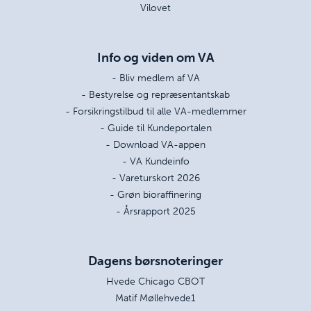
Vilovet
Info og viden om VA
- Bliv medlem af VA
- Bestyrelse og repræsentantskab
- Forsikringstilbud til alle VA-medlemmer
- Guide til Kundeportalen
- Download VA-appen
- VA Kundeinfo
- Vareturskort 2026
- Grøn bioraffinering
- Årsrapport 2025
Dagens børsnoteringer
Hvede Chicago CBOT
Matif Møllehvede1