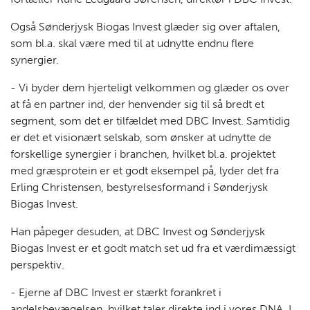
Også Sønderjysk Biogas Invest glæder sig over aftalen,
som bl.a. skal være med til at udnytte endnu flere
synergier.
- Vi byder dem hjerteligt velkommen og glæder os over
at få en partner ind, der henvender sig til så bredt et
segment, som det er tilfældet med DBC Invest. Samtidig
er det et visionært selskab, som ønsker at udnytte de
forskellige synergier i branchen, hvilket bl.a. projektet
med græsprotein er et godt eksempel på, lyder det fra
Erling Christensen, bestyrelsesformand i Sønderjysk
Biogas Invest.
Han påpeger desuden, at DBC Invest og Sønderjysk
Biogas Invest er et godt match set ud fra et værdimæssigt
perspektiv.
- Ejerne af DBC Invest er stærkt forankret i
andelsbevægelsen, hvilket taler direkte ind i vores DNA. I