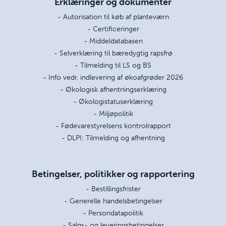
Erklæringer og dokumenter
- Autorisation til køb af planteværn
- Certificeringer
- Middeldatabasen
- Selverklæring til bæredygtig rapsfrø
- Tilmelding til LS og BS
- Info vedr. indlevering af økoafgrøder 2026
- Økologisk afhentningserklæring
- Økologistatuserklæring
- Miljøpolitik
- Fødevarestyrelsens kontrolrapport
- DLPI: Tilmelding og afhentning
Betingelser, politikker og rapportering
- Bestillingsfrister
- Generelle handelsbetingelser
- Persondatapolitik
- Salgs- og leveringsbetingelser