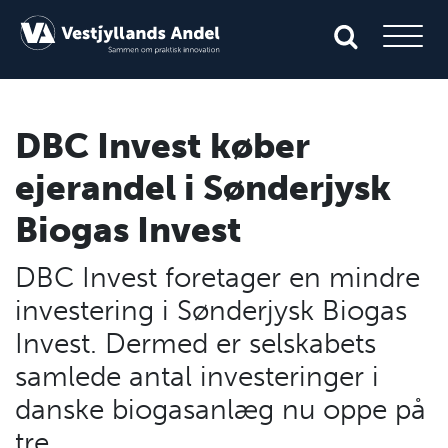
DBC Invest køber
ejerandel i Sønderjysk
Biogas Invest
DBC Invest foretager en mindre
investering i Sønderjysk Biogas
Invest. Dermed er selskabets
samlede antal investeringer i
danske biogasanlæg nu oppe på
tre.