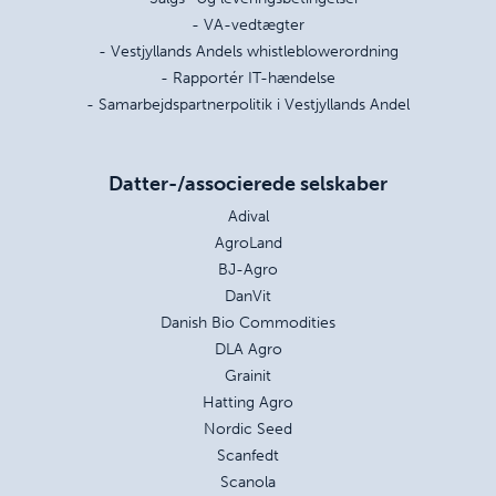
- VA-vedtægter
- Vestjyllands Andels whistleblowerordning
- Rapportér IT-hændelse
- Samarbejdspartnerpolitik i Vestjyllands Andel
Datter-/associerede selskaber
Adival
AgroLand
BJ-Agro
DanVit
Danish Bio Commodities
DLA Agro
Grainit
Hatting Agro
Nordic Seed
Scanfedt
Scanola