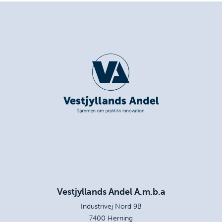
Vestjyllands Andel A.m.b.a
Industrivej Nord 9B
7400 Herning