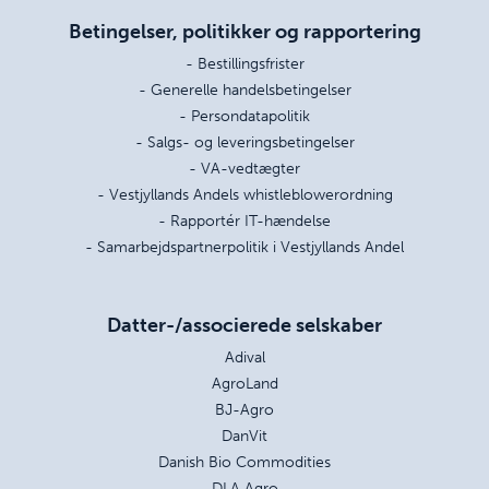
Betingelser, politikker og rapportering
- Bestillingsfrister
- Generelle handelsbetingelser
- Persondatapolitik
- Salgs- og leveringsbetingelser
- VA-vedtægter
- Vestjyllands Andels whistleblowerordning
- Rapportér IT-hændelse
- Samarbejdspartnerpolitik i Vestjyllands Andel
Datter-/associerede selskaber
Adival
AgroLand
BJ-Agro
DanVit
Danish Bio Commodities
DLA Agro