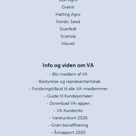
Grainit
Hatting Agro
Nordic Seed
Scanfedt
Scanola
Vilovet
Info og viden om VA
- Bliv medlem af VA
- Bestyrelse og repræsentantskab
- Forsikringstilbud til alle VA-medlemmer
- Guide til Kundeportalen
- Download VA-appen
- VA Kundeinfo
- Vareturskort 2026
- Grøn bioraffinering
- Årsrapport 2025