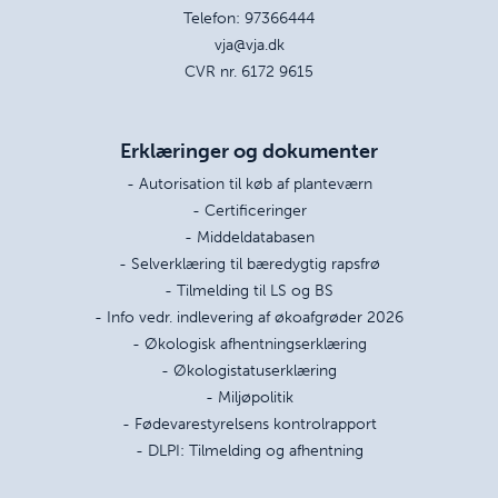
Telefon:
97366444
vja@vja.dk
CVR nr. 6172 9615
Erklæringer og dokumenter
- Autorisation til køb af planteværn
- Certificeringer
- Middeldatabasen
- Selverklæring til bæredygtig rapsfrø
- Tilmelding til LS og BS
- Info vedr. indlevering af økoafgrøder 2026
- Økologisk afhentningserklæring
- Økologistatuserklæring
- Miljøpolitik
- Fødevarestyrelsens kontrolrapport
- DLPI: Tilmelding og afhentning