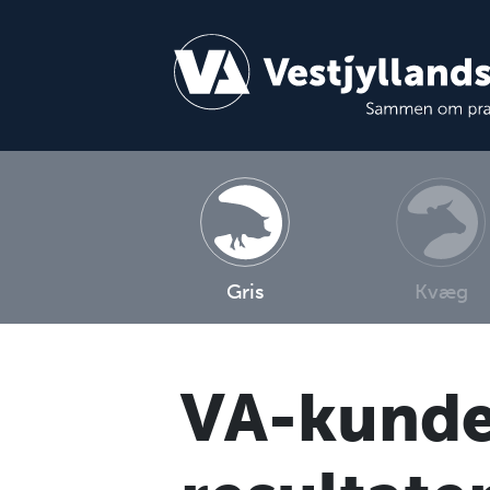
Gris
Kvæg
VA-kunde