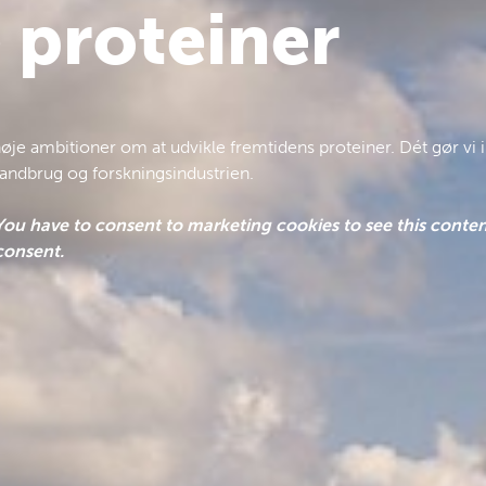
e proteiner
i høje ambitioner om at udvikle fremtidens proteiner. Dét gør v
ndbrug og forskningsindustrien.
You have to consent to marketing cookies to see this conten
consent.