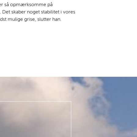
 de er så opmærksomme på
Det skaber noget stabilitet i vores
dst mulige grise, slutter han.