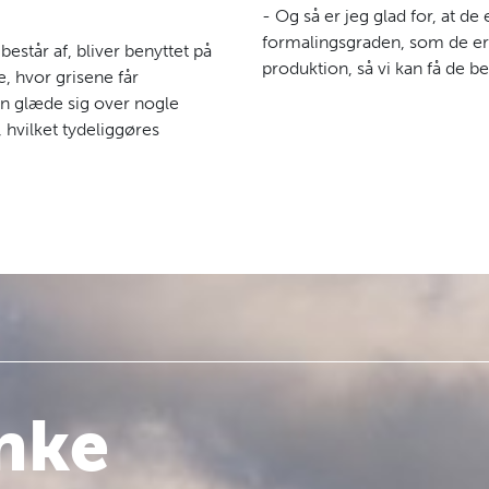
- Og så er jeg glad for, at
formalingsgraden, som de er. 
står af, bliver benyttet på
produktion, så vi kan få de be
 hvor grisene får
an glæde sig over nogle
 hvilket tydeliggøres
anke