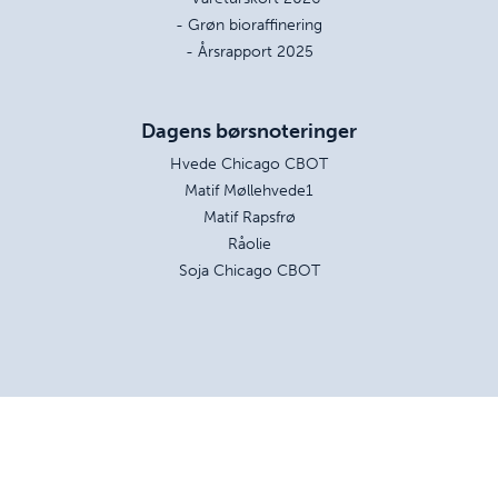
- Grøn bioraffinering
- Årsrapport 2025
Dagens børsnoteringer
Hvede Chicago CBOT
Matif Møllehvede1
Matif Rapsfrø
Råolie
Soja Chicago CBOT