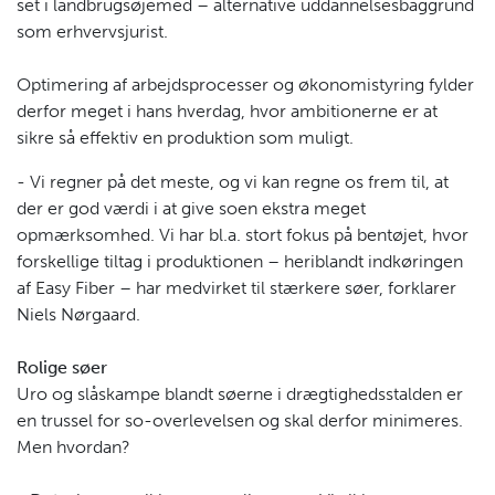
set i landbrugsøjemed – alternative uddannelsesbaggrund
som erhvervsjurist.
Optimering af arbejdsprocesser og økonomistyring fylder
derfor meget i hans hverdag, hvor ambitionerne er at
sikre så effektiv en produktion som muligt.
- Vi regner på det meste, og vi kan regne os frem til, at
der er god værdi i at give soen ekstra meget
opmærksomhed. Vi har bl.a. stort fokus på bentøjet, hvor
forskellige tiltag i produktionen – heriblandt indkøringen
af Easy Fiber – har medvirket til stærkere søer, forklarer
Niels Nørgaard.
Rolige søer
Uro og slåskampe blandt søerne i drægtighedsstalden er
en trussel for so-overlevelsen og skal derfor minimeres.
Men hvordan?