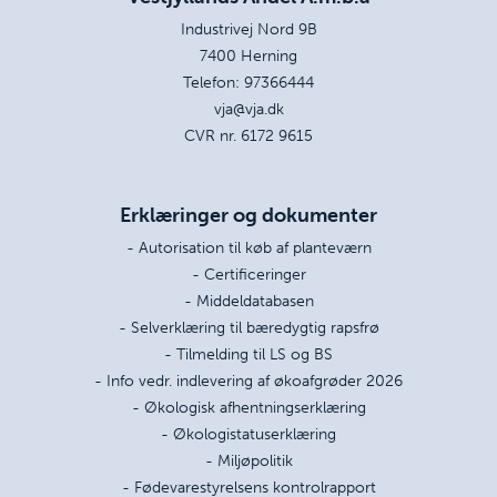
Industrivej Nord 9B
7400 Herning
Telefon:
97366444
vja@vja.dk
CVR nr. 6172 9615
Erklæringer og dokumenter
- Autorisation til køb af planteværn
- Certificeringer
- Middeldatabasen
- Selverklæring til bæredygtig rapsfrø
- Tilmelding til LS og BS
- Info vedr. indlevering af økoafgrøder 2026
- Økologisk afhentningserklæring
- Økologistatuserklæring
- Miljøpolitik
- Fødevarestyrelsens kontrolrapport