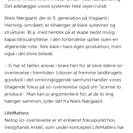
Det ødelægger vores systemer hele vejen rundt.
Niels Nørgaard, der er 5. generation på Visgaard i
Herning-området, er tilhænger af klare systemer og
strukturer. Bl.a. med henblik på at skabe bedst mulig
kapacitetsudnyttelse. I den forbindelse spiller soen en
afgørende rolle. Ikke bare i hans egen produktion, men
også i det store billede.
- Vi har et fælles ansvar i branchen for at sikre større so-
overlevelse i fremtiden. Udover at fremme landbrugets
goodwill i det omkringliggende samfund handler vores
tiltagende fokus på so-overlevelse også om ”license to
produce”. Man kan jo argumentere for, at de to ting
hænger sammen, lyder det fra Niels Nørgaard.
LifeMatters
Netop so-overlevelse er et erklæret fokuspunkt hos
Vestjyllands Andel, som under konceptet LifeMatters har