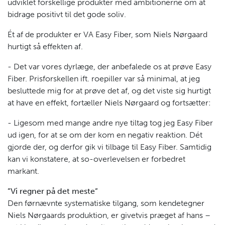
udviklet forskellige produkter med ambitionerne om at
bidrage positivt til det gode soliv.
Ét af de produkter er VA Easy Fiber, som Niels Nørgaard
hurtigt så effekten af.
- Det var vores dyrlæge, der anbefalede os at prøve Easy
Fiber. Prisforskellen ift. roepiller var så minimal, at jeg
besluttede mig for at prøve det af, og det viste sig hurtigt
at have en effekt, fortæller Niels Nørgaard og fortsætter:
- Ligesom med mange andre nye tiltag tog jeg Easy Fiber
ud igen, for at se om der kom en negativ reaktion. Dét
gjorde der, og derfor gik vi tilbage til Easy Fiber. Samtidig
kan vi konstatere, at so-overlevelsen er forbedret
markant.
”Vi regner på det meste”
Den førnævnte systematiske tilgang, som kendetegner
Niels Nørgaards produktion, er givetvis præget af hans –