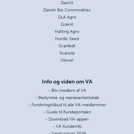
DanVit
Danish Bio Commodities
DLA Agro
Grainit
Hatting Agro
Nordic Seed
Scanfedt
Scanola
Vilovet
Info og viden om VA
- Bliv medlem af VA
- Bestyrelse og repræsentantskab
- Forsikringstilbud til alle VA-medlemmer
- Guide til Kundeportalen
- Download VA-appen
- VA Kundeinfo
- Vareturskort 2026