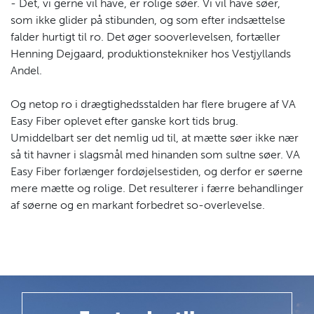
- Det, vi gerne vil have, er rolige søer. Vi vil have søer,
som ikke glider på stibunden, og som efter indsættelse
falder hurtigt til ro. Det øger sooverlevelsen, fortæller
Henning Dejgaard, produktionstekniker hos Vestjyllands
Andel.
Og netop ro i drægtighedsstalden har flere brugere af VA
Easy Fiber oplevet efter ganske kort tids brug.
Umiddelbart ser det nemlig ud til, at mætte søer ikke nær
så tit havner i slagsmål med hinanden som sultne søer. VA
Easy Fiber forlænger fordøjelsestiden, og derfor er søerne
mere mætte og rolige. Det resulterer i færre behandlinger
af søerne og en markant forbedret so-overlevelse.