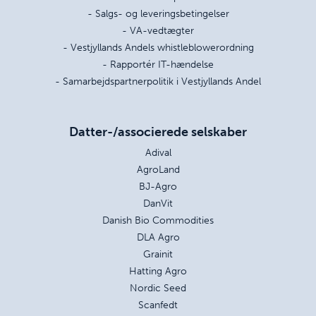
- Salgs- og leveringsbetingelser
- VA-vedtægter
- Vestjyllands Andels whistleblowerordning
- Rapportér IT-hændelse
- Samarbejdspartnerpolitik i Vestjyllands Andel
Datter-/associerede selskaber
Adival
AgroLand
BJ-Agro
DanVit
Danish Bio Commodities
DLA Agro
Grainit
Hatting Agro
Nordic Seed
Scanfedt