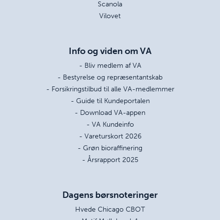
Scanola
Vilovet
Info og viden om VA
- Bliv medlem af VA
- Bestyrelse og repræsentantskab
- Forsikringstilbud til alle VA-medlemmer
- Guide til Kundeportalen
- Download VA-appen
- VA Kundeinfo
- Vareturskort 2026
- Grøn bioraffinering
- Årsrapport 2025
Dagens børsnoteringer
Hvede Chicago CBOT