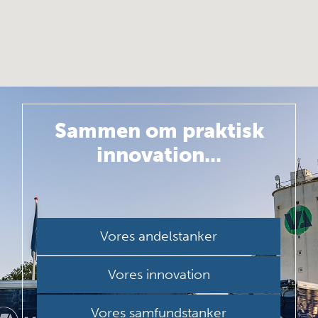
Sammen om
praktisk
innovation...
Vores andelstanker
Vores innovation
Vores samfundstanker