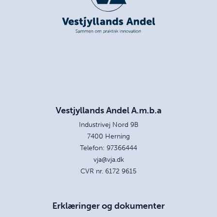
Vestjyllands Andel A.m.b.a
Industrivej Nord 9B
7400 Herning
Telefon:
97366444
vja@vja.dk
CVR nr. 6172 9615
Erklæringer og dokumenter