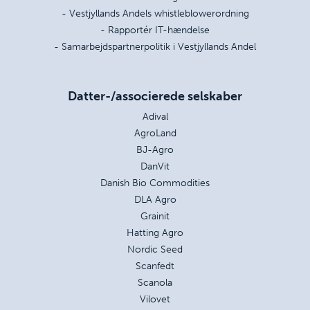
- Vestjyllands Andels whistleblowerordning
- Rapportér IT-hændelse
- Samarbejdspartnerpolitik i Vestjyllands Andel
Datter-/associerede selskaber
Adival
AgroLand
BJ-Agro
DanVit
Danish Bio Commodities
DLA Agro
Grainit
Hatting Agro
Nordic Seed
Scanfedt
Scanola
Vilovet