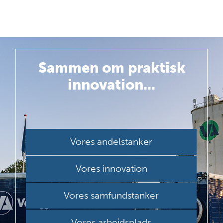
Sammen om
praktisk
innovation...
Vores andelstanker
Vores innovation
Vores samfundstanker
Vores arbejdsplads