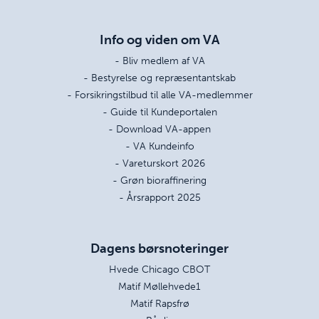
Info og viden om VA
- Bliv medlem af VA
- Bestyrelse og repræsentantskab
- Forsikringstilbud til alle VA-medlemmer
- Guide til Kundeportalen
- Download VA-appen
- VA Kundeinfo
- Vareturskort 2026
- Grøn bioraffinering
- Årsrapport 2025
Dagens børsnoteringer
Hvede Chicago CBOT
Matif Møllehvede1
Matif Rapsfrø