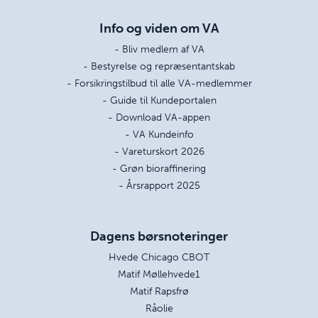
Info og viden om VA
- Bliv medlem af VA
- Bestyrelse og repræsentantskab
- Forsikringstilbud til alle VA-medlemmer
- Guide til Kundeportalen
- Download VA-appen
- VA Kundeinfo
- Vareturskort 2026
- Grøn bioraffinering
- Årsrapport 2025
Dagens børsnoteringer
Hvede Chicago CBOT
Matif Møllehvede1
Matif Rapsfrø
Råolie