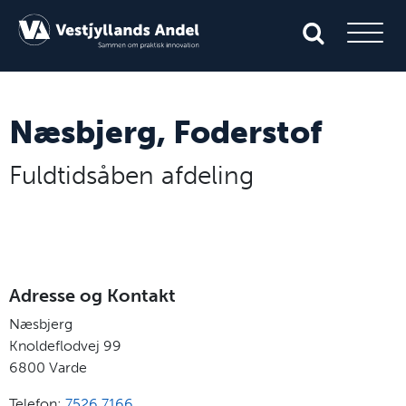
Næsbjerg, Foderstof
Fuldtidsåben afdeling
Adresse og Kontakt
Næsbjerg
Knoldeflodvej 99
6800
Varde
Telefon:
7526 7166