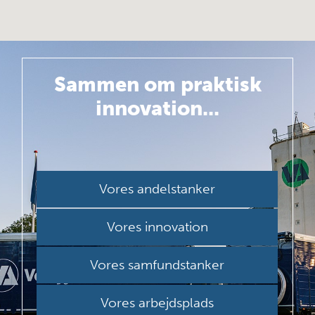
Sammen om
praktisk
innovation...
Vores andelstanker
Vores innovation
Vores samfundstanker
Vores arbejdsplads