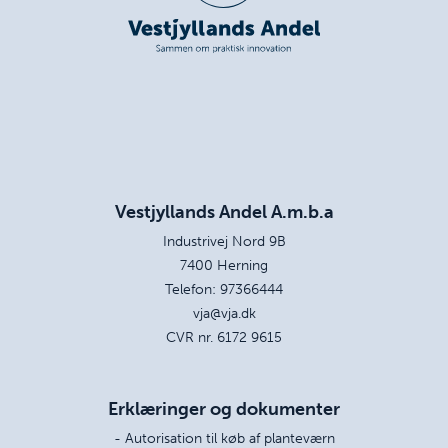
Vestjyllands Andel A.m.b.a
Industrivej Nord 9B
7400 Herning
Telefon:
97366444
vja@vja.dk
CVR nr. 6172 9615
Erklæringer og dokumenter
- Autorisation til køb af planteværn