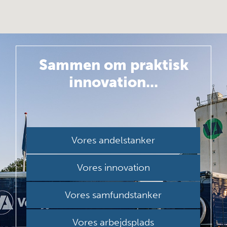
Sammen om
praktisk
innovation...
Vores andelstanker
Vores innovation
Vores samfundstanker
Vores arbejdsplads