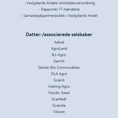
- Vestjyllands Andels whistleblowerordning
- Rapportér IT-hændelse
- Samarbejdspartnerpolitik i Vestjyllands Andel
Datter-/associerede selskaber
Adival
AgroLand
BJ-Agro
DanVit
Danish Bio Commodities
DLA Agro
Grainit
Hatting Agro
Nordic Seed
Scanfedt
Scanola
Vilovet