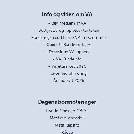
Info og viden om VA
- Bliv medlem af VA
- Bestyrelse og repræsentantskab
- Forsikringstilbud til alle VA-medlemmer
- Guide til Kundeportalen
- Download VA-appen
- VA Kundeinfo
- Vareturskort 2026
- Grøn bioraffinering
- Årsrapport 2025
Dagens børsnoteringer
Hvede Chicago CBOT
Matif Møllehvede1
Matif Rapsfrø
Råolie