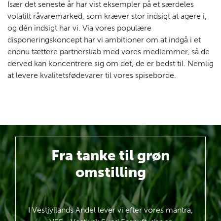
Især det seneste år har vist eksempler på et særdeles
volatilt råvaremarked, som kræver stor indsigt at agere i,
og dén indsigt har vi. Via vores populære
disponeringskoncept har vi ambitioner om at indgå i et
endnu tættere partnerskab med vores medlemmer, så de
derved kan koncentrere sig om det, de er bedst til. Nemlig
at levere kvalitetsfødevarer til vores spiseborde.
Fra tanke
til grøn
omstilling
I Vestjyllands Andel lever vi efter vores mantra,