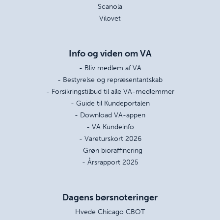
Scanola
Vilovet
Info og viden om VA
- Bliv medlem af VA
- Bestyrelse og repræsentantskab
- Forsikringstilbud til alle VA-medlemmer
- Guide til Kundeportalen
- Download VA-appen
- VA Kundeinfo
- Vareturskort 2026
- Grøn bioraffinering
- Årsrapport 2025
Dagens børsnoteringer
Hvede Chicago CBOT