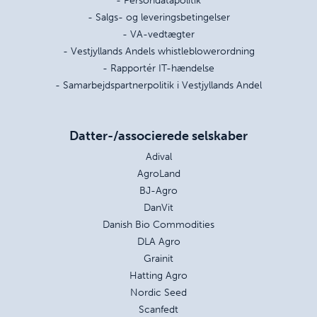
- Persondatapolitik
- Salgs- og leveringsbetingelser
- VA-vedtægter
- Vestjyllands Andels whistleblowerordning
- Rapportér IT-hændelse
- Samarbejdspartnerpolitik i Vestjyllands Andel
Datter-/associerede selskaber
Adival
AgroLand
BJ-Agro
DanVit
Danish Bio Commodities
DLA Agro
Grainit
Hatting Agro
Nordic Seed
Scanfedt