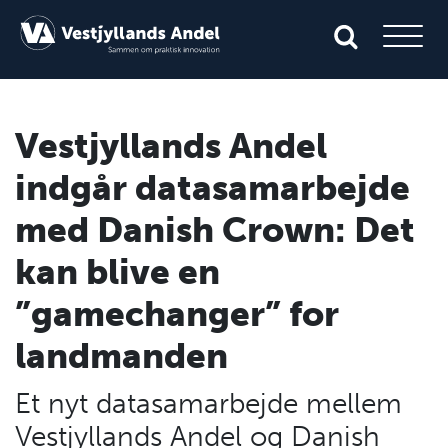
Vestjyllands Andel
indgår datasamarbejde
med Danish Crown: Det
kan blive en
”gamechanger” for
landmanden
Et nyt datasamarbejde mellem
Vestjyllands Andel og Danish