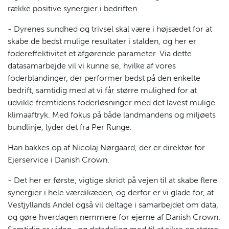
række positive synergier i bedriften.
- Dyrenes sundhed og trivsel skal være i højsædet for at
skabe de bedst mulige resultater i stalden, og her er
fodereffektivitet et afgørende parameter. Via dette
datasamarbejde vil vi kunne se, hvilke af vores
foderblandinger, der performer bedst på den enkelte
bedrift, samtidig med at vi får større mulighed for at
udvikle fremtidens foderløsninger med det lavest mulige
klimaaftryk. Med fokus på både landmandens og miljøets
bundlinje, lyder det fra Per Runge.
Han bakkes op af Nicolaj Nørgaard, der er direktør for
Ejerservice i Danish Crown.
- Det her er første, vigtige skridt på vejen til at skabe flere
synergier i hele værdikæden, og derfor er vi glade for, at
Vestjyllands Andel også vil deltage i samarbejdet om data,
og gøre hverdagen nemmere for ejerne af Danish Crown.